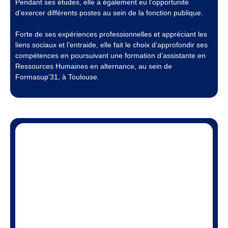
Pendant ses études, elle a également eu l’opportunité
d’exercer différents postes au sein de la fonction publique.
Forte de ses expériences professionnelles et appréciant les
liens sociaux et l’entraide, elle fait le choix d’approfondir ses
compétences en poursuivant une formation d’assistante en
Ressources Humaines en alternance, au sein de
Formasup’31, à Toulouse.