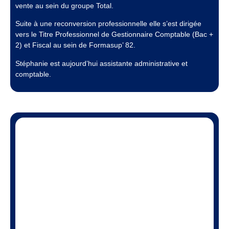
vente au sein du groupe Total.
Suite à une reconversion professionnelle elle s’est dirigée
vers le Titre Professionnel de Gestionnaire Comptable (Bac +
2) et Fiscal au sein de Formasup’ 82.
Stéphanie est aujourd’hui assistante administrative et
comptable.