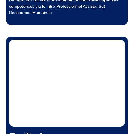
l’équipe de Formasup’ en alternance pour développer ses
compétences via le Titre Professionnel Assistant(e)
Ressources Humaines.