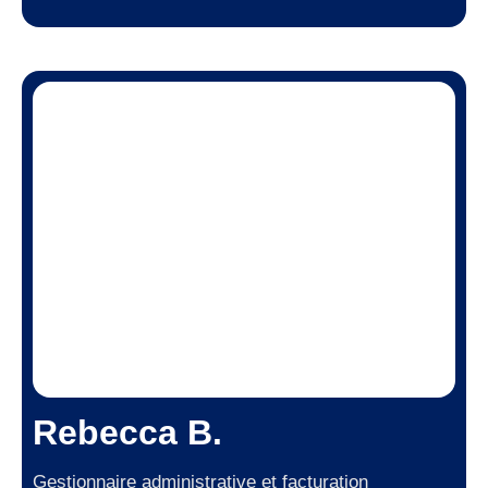
Rebecca B.
Gestionnaire administrative et facturation