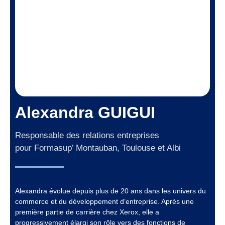
Alexandra GUIGUI
Responsable des relations entreprises
pour Formasup’ Montauban, Toulouse et Albi
Alexandra évolue depuis plus de 20 ans dans les univers du
commerce et du développement d’entreprise. Après une
première partie de carrière chez Xerox, elle a
progressivement élargi son rôle vers des fonctions de