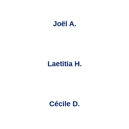
Joël A.
Laetitia H.
Cécile D.