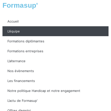
Formasup'
Accueil
L’équipe
Formations diplômantes
Formations entreprises
L’alternance
Nos évènements
Les financements
Notre politique Handicap et notre engagement
L’actu de Formasup’
Offres d’emploi