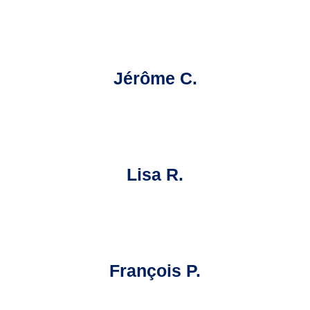
Jérôme C.
Lisa R.
François P.