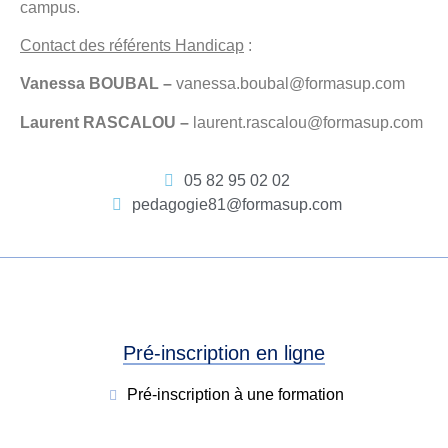
campus.
Contact des référents Handicap
:
Vanessa BOUBAL –
vanessa.boubal@formasup.com
Laurent RASCALOU –
laurent.rascalou@formasup.com
05 82 95 02 02
pedagogie81@formasup.com
Pré-inscription en ligne
Pré-inscription à une formation