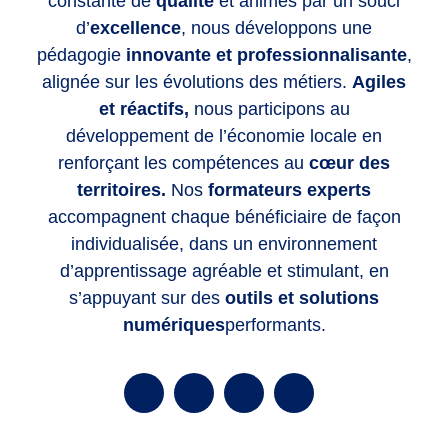
constante de
qualité
et animés par un souci
d’
excellence
, nous développons une
pédagogie
innovante et professionnalisante
,
alignée sur les évolutions des métiers.
Agiles
et réactifs,
nous participons au
développement de l’économie locale en
renforçant les compétences
au
cœur des
territoires.
Nos
formateurs experts
accompagnent chaque bénéficiaire de façon
individualisée, dans un environnement
d’apprentissage agréable et stimulant, en
s’appuyant sur des
outils et solutions
numériques
performants.