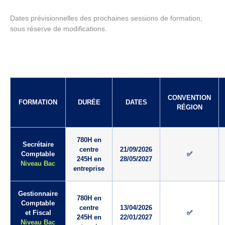
Dates prévisionnelles des prochaines sessions de formation,
sous réserve de modifications.
CONVENTION
FORMATION
DURÉE
DATES
RÉGION
780H en
Secrétaire
centre
21/09/2026
Comptable
✅
245H en
28/05/2027
Niveau Bac
entreprise
Gestionnaire
780H en
Comptable
centre
13/04/2026
et Fiscal
✅
245H en
22/01/2027
Niveau Bac