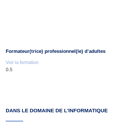
Formateur(trice) professionnel(le) d’adultes
Voir la formation
DANS LE DOMAINE DE L'INFORMATIQUE