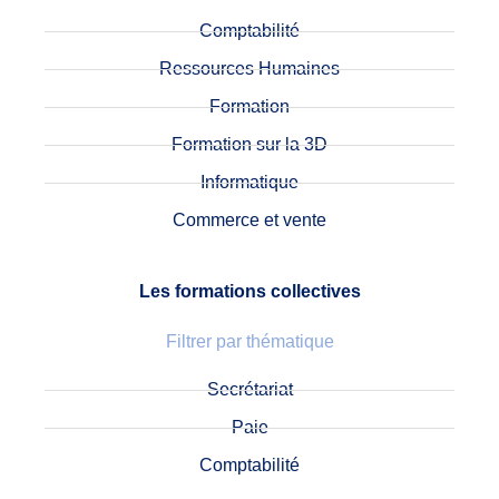
Comptabilité
Ressources Humaines
Formation
Formation sur la 3D
Informatique
Commerce et vente
Les formations collectives
Filtrer par thématique
Secrétariat
Paie
Comptabilité