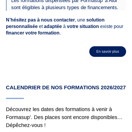
Les formations dispensées par Formasup' à Albi
sont éligibles à plusieurs types de financements.
N’hésitez pas à nous contacter
, une
solution
personnalisée
et
adaptée
à
votre situation
existe pour
financer votre formation
.
En savoir plus
CALENDRIER DE NOS FORMATIONS 2026/2027
Découvrez les dates des formations à venir à
Formasup’. Des places sont encore disponibles…
Dépêchez-vous !