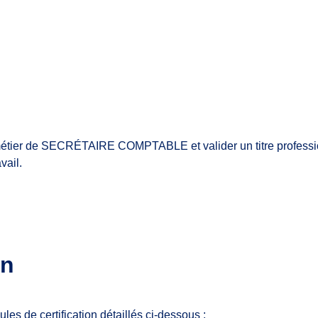
 métier de SECRÉTAIRE COMPTABLE et valider un titre professio
vail.
on
 de certification détaillés ci-dessous :