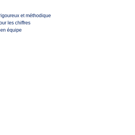
 rigoureux et méthodique
our les chiffres
l en équipe