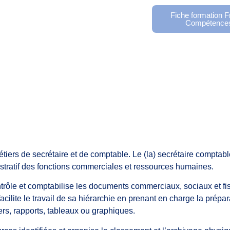
Fiche formation 
Compétence
tiers de secrétaire et de comptable. Le (la) secrétaire comptabl
ministratif des fonctions commerciales et ressources humaines.
contrôle et comptabilise les documents commerciaux, sociaux et fi
 facilite le travail de sa hiérarchie en prenant en charge la prépa
ers, rapports, tableaux ou graphiques.