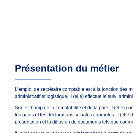
Présentation du métier
L’emploi de secrétaire comptable est à la jonction des mé
administratif et logistique. Il (elle) effectue le suivi ad
Sur le champ de la comptabilité et de la paie, il (elle) 
les paies et les déclarations sociales courantes. Il (elle)
présentation et la diffusion de documents tels que courri