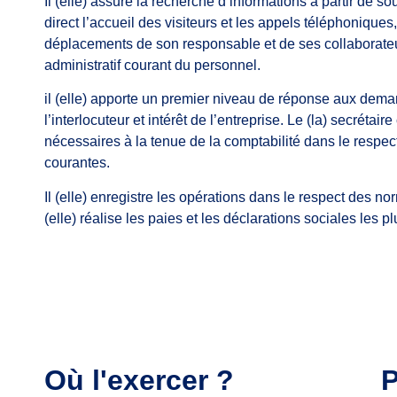
Il (elle) assure la recherche d’informations à partir de s
direct l’accueil des visiteurs et les appels téléphonique
déplacements de son responsable et de ses collaborateurs.
administratif courant du personnel.
il (elle) apporte un premier niveau de réponse aux demand
l’interlocuteur et intérêt de l’entreprise. Le (la) secrét
nécessaires à la tenue de la comptabilité dans le respect d
courantes.
Il (elle) enregistre les opérations dans le respect des no
(elle) réalise les paies et les déclarations sociales les p
Où l'exercer ?
P