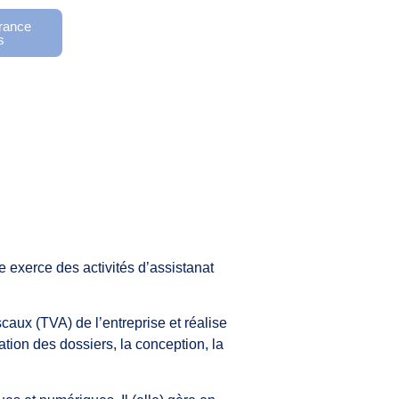
France
s
e exerce des activités d’assistanat
scaux (TVA) de l’entreprise et réalise
ration des dossiers, la conception, la