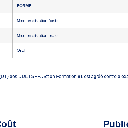
FORME
Mise en situation écrite
Mise en situation orale
Oral
ales » (UT) des DDETSPP. Action Formation 81 est agréé centre d’
Coût
Publi