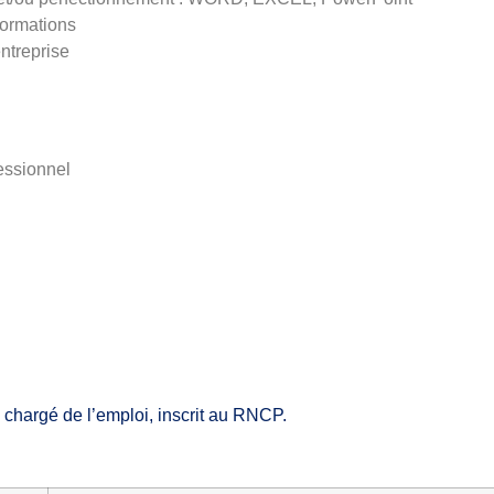
formations
ntreprise
essionnel
e chargé de l’emploi, inscrit au RNCP.