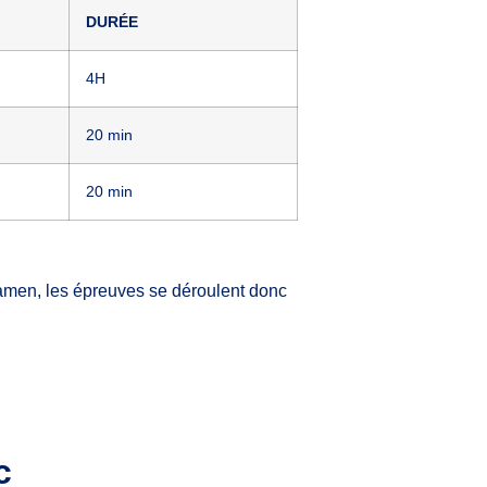
DURÉE
4H
20 min
20 min
examen, les épreuves se déroulent donc
c