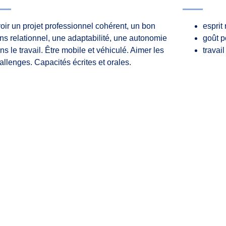
oir un projet professionnel cohérent, un bon
esprit
ns relationnel, une adaptabilité, une autonomie
goût p
ns le travail. Être mobile et véhiculé. Aimer les
travai
allenges. Capacités écrites et orales.