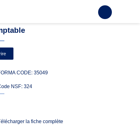
mptable
ire
FORMA CODE: 35049
Code NSF: 324
élécharger la fiche complète