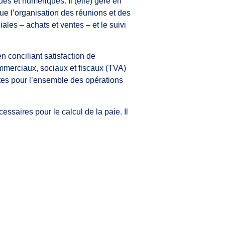
ues et numériques. Il (elle) gère en
que l’organisation des réunions et des
ales – achats et ventes – et le suivi
n conciliant satisfaction de
commerciaux, sociaux et fiscaux (TVA)
omptes pour l’ensemble des opérations
essaires pour le calcul de la paie. Il