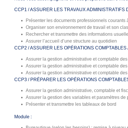
CCP1 / ASSURER LES TRAVAUX ADMINISTRATIFS 
Présenter les documents professionnels courants à
Organiser son environnement de travail et son cla
Rechercher et transmettre des informations usuelles
Assurer l’accueil d’une structure au quotidien
CCP2 / ASSURER LES OPÉRATIONS COMPTABLES 
Assurer la gestion administrative et comptable des 
Assurer la gestion administrative et comptable des
Assurer la gestion administrative et comptable des
CCP3 / PRÉPARER LES OPÉRATIONS COMPTABLE
Assurer la gestion administrative, comptable et fis
Assurer la gestion des variables et paramètres de 
Présenter et transmettre les tableaux de bord
Module :
Bureautique (selon les besoins) : remise à nive