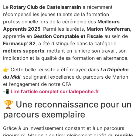
Le
Rotary Club de Castelsarrasin
a récemment
récompensé les jeunes talents de la formation
professionnelle lors de la cérémonie des
Meilleurs
Apprentis 2025
. Parmi les lauréats,
Marion Monferran
,
apprentie en
Gestion Comptable et Fiscale
au sein de
Formasup’ 82
, a été distinguée dans la catégorie
métiers supports
, mettant en lumière son travail, son
implication et la qualité de sa formation en alternance.
👉 Cette belle réussite a été relayée dans
La Dépêche
du Midi
, soulignant l’excellence du parcours de Marion
et l’engagement de notre CFA.
📲
Lire l’article complet sur ladepeche.fr
🏆 Une reconnaissance pour un
parcours exemplaire
Grâce à un investissement constant et à un parcours
rigoureux, Marion a su tirer pleinement profit du
modèle