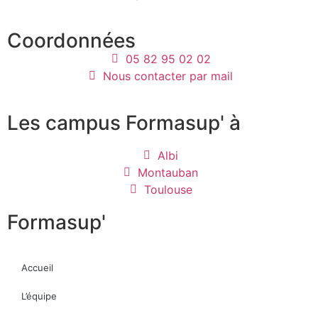
Coordonnées
05 82 95 02 02
Nous contacter par mail
Les campus Formasup' à
Albi
Montauban
Toulouse
Formasup'
Accueil
L’équipe