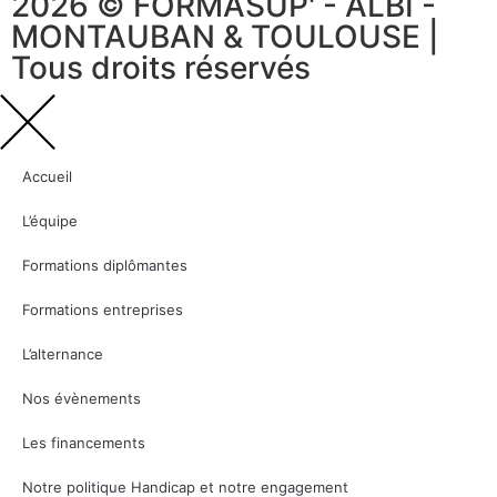
2026 © FORMASUP' - ALBI -
MONTAUBAN & TOULOUSE |
Tous droits réservés
Accueil
L’équipe
Formations diplômantes
Formations entreprises
L’alternance
Nos évènements
Les financements
Notre politique Handicap et notre engagement