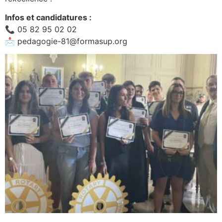
Infos et candidatures :
📞 05 82 95 02 02
📩
pedagogie-81@formasup.org