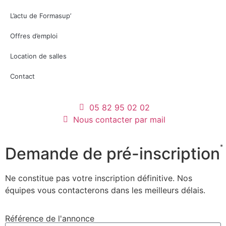
L’actu de Formasup’
Offres d’emploi
Location de salles
Contact
05 82 95 02 02
Nous contacter par mail
*
Demande de pré-inscription
Ne constitue pas votre inscription définitive. Nos
équipes vous contacterons dans les meilleurs délais.
Référence de l'annonce