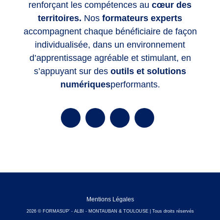
renforçant les compétences
au
cœur des
territoires.
Nos
formateurs experts
accompagnent chaque bénéficiaire de façon
individualisée, dans un environnement
d’apprentissage agréable et stimulant, en
s’appuyant sur des
outils et solutions
numériques
performants.
Mentions Légales
2026 © FORMASUP' - ALBI - MONTAUBAN & TOULOUSE | Tous droits réservés