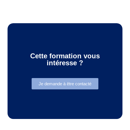
Cette formation vous
intéresse ?
Je demande à être contacté