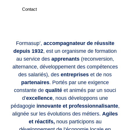
Contact
Formasup’,
accompagnateur de réussite
depuis 1932
, est un organisme de formation
au service des
apprenants
(reconversion,
alternance, développement des compétences
des salariés), des
entreprises
et de nos
partenaires
. Portés par une exigence
constante de
qualité
et animés par un souci
d’
excellence
, nous développons une
pédagogie
innovante et professionnalisante
,
alignée sur les évolutions des métiers.
Agiles
et réactifs,
nous participons au
développement de l’économie locale en