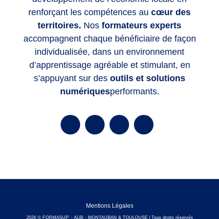
renforçant les compétences
au
cœur des
territoires.
Nos
formateurs experts
accompagnent chaque bénéficiaire de façon
individualisée, dans un environnement
d’apprentissage agréable et stimulant, en
s’appuyant sur des
outils et solutions
numériques
performants.
Mentions Légales
2026 © FORMASUP' - ALBI - MONTAUBAN & TOULOUSE | Tous droits réservés