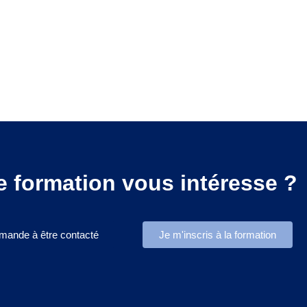
e formation vous intéresse ?
mande à être contacté
Je m'inscris à la formation