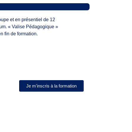
upe et en présentiel de 12
m. « Valise Pédagogique »
n fin de formation.
Je m'inscris à la formation