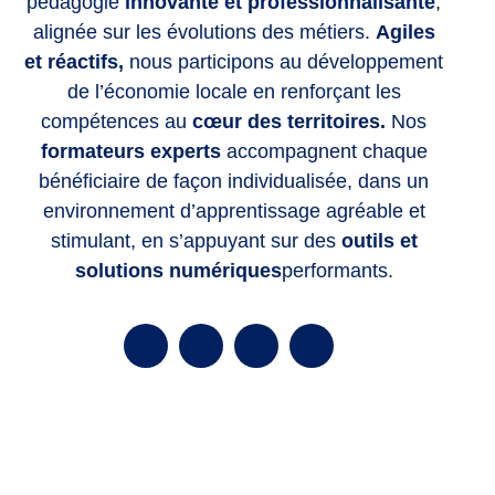
pédagogie
innovante et professionnalisante
,
alignée sur les évolutions des métiers.
Agiles
et réactifs,
nous participons au développement
de l’économie locale en renforçant les
compétences
au
cœur des territoires.
Nos
formateurs experts
accompagnent chaque
bénéficiaire de façon individualisée, dans un
environnement d’apprentissage agréable et
stimulant, en s’appuyant sur des
outils et
solutions numériques
performants.