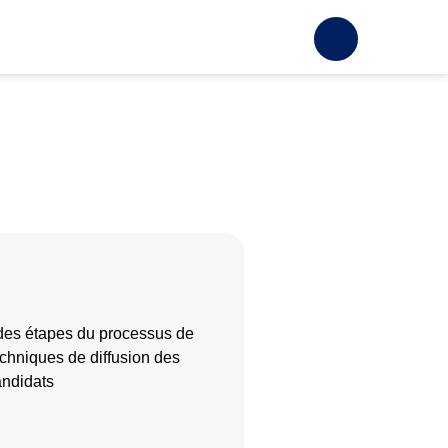
des étapes du processus de
echniques de diffusion des
andidats