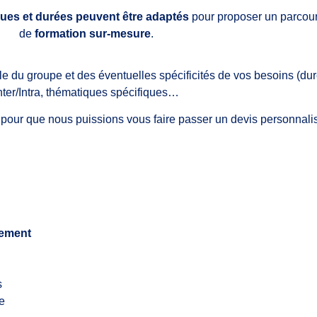
es et durées peuvent être adaptés
pour proposer un parcou
de
formation sur-mesure
.
ille du groupe et des éventuelles spécificités de vos besoins (du
nter/Intra, thématiques spécifiques…
 pour que nous puissions vous faire passer un devis personnali
tement
s
ée