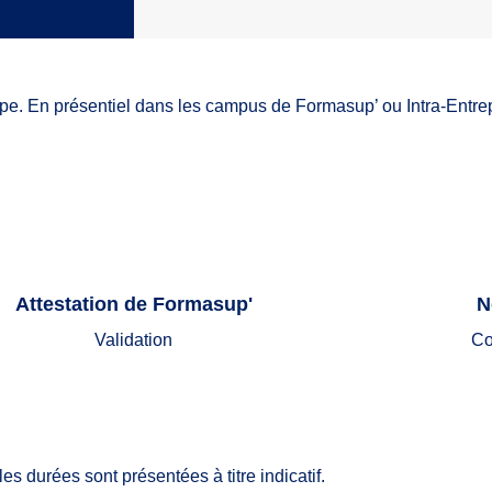
pe. En présentiel dans les campus de Formasup’ ou Intra-Entrep
Attestation de Formasup'
N
Validation
Co
les durées sont présentées à titre indicatif.