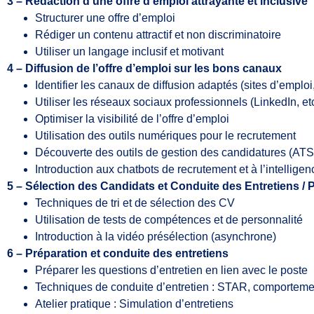
3 – Rédaction d’une offre d’emploi attrayante et inclusive
Structurer une offre d’emploi
Rédiger un contenu attractif et non discriminatoire
Utiliser un langage inclusif et motivant
4 – Diffusion de l’offre d’emploi sur les bons canaux
Identifier les canaux de diffusion adaptés (sites d’emploi
Utiliser les réseaux sociaux professionnels (LinkedIn, etc
Optimiser la visibilité de l’offre d’emploi
Utilisation des outils numériques pour le recrutement
Découverte des outils de gestion des candidatures (ATS
Introduction aux chatbots de recrutement et à l’intelligence
5 – Sélection des Candidats et Conduite des Entretiens /
P
Techniques de tri et de sélection des CV
Utilisation de tests de compétences et de personnalité
Introduction à la vidéo présélection (asynchrone)
6 – Préparation et conduite des entretiens
Préparer les questions d’entretien en lien avec le poste
Techniques de conduite d’entretien : STAR, comportemen
Atelier pratique : Simulation d’entretiens