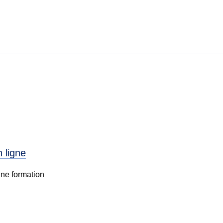
n ligne
une formation