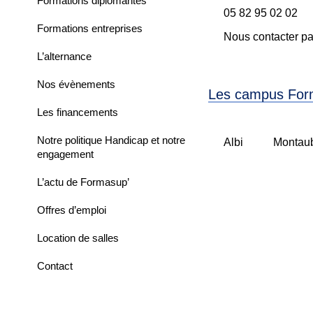
Formations diplômantes
05 82 95 02 02
Formations entreprises
Nous contacter pa
L’alternance
Nos évènements
Les campus For
Les financements
Notre politique Handicap et notre
Albi
Montau
engagement
L’actu de Formasup’
Offres d’emploi
Location de salles
Contact