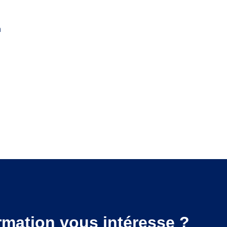
n
rmation vous intéresse ?