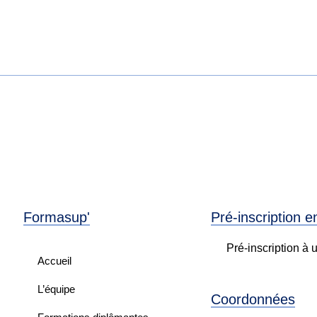
Formasup'
Pré-inscription e
Pré-inscription à 
Accueil
L’équipe
Coordonnées