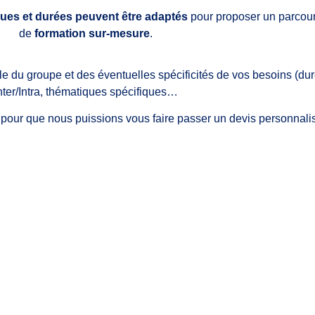
es et durées peuvent être adaptés
pour proposer un parcou
de
formation sur-mesure
.
ille du groupe et des éventuelles spécificités de vos besoins (du
nter/Intra, thématiques spécifiques…
 pour que nous puissions vous faire passer un devis personnali