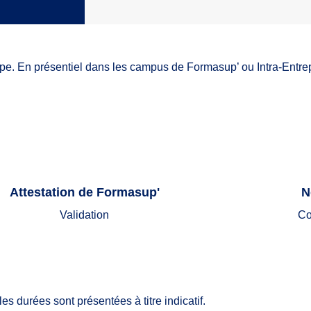
pe. En présentiel dans les campus de Formasup’ ou Intra-Entrep
Attestation de Formasup'
N
Validation
Co
les durées sont présentées à titre indicatif.