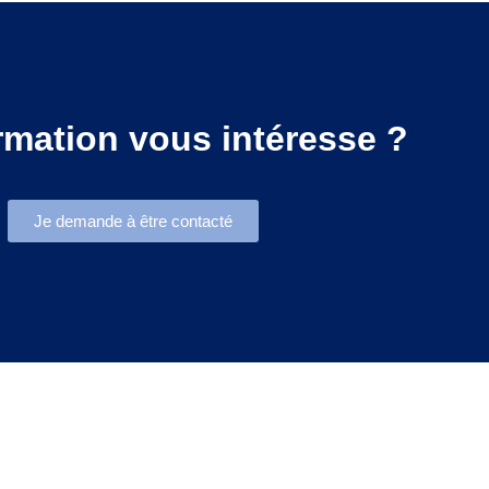
rmation vous intéresse ?
Je demande à être contacté