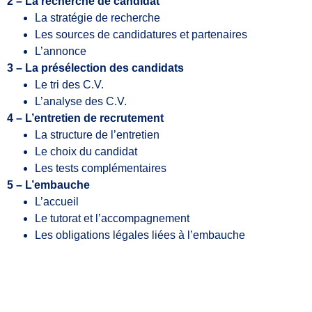
2 – La recherche de candidat
La stratégie de recherche
Les sources de candidatures et partenaires
L’annonce
3 – La présélection des candidats
Le tri des C.V.
L’analyse des C.V.
4 – L’entretien de recrutement
La structure de l’entretien
Le choix du candidat
Les tests complémentaires
5 – L’embauche
L’accueil
Le tutorat et l’accompagnement
Les obligations légales liées à l’embauche