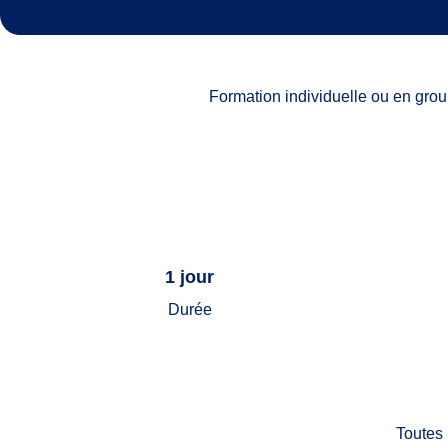
Formation individuelle ou en grou
1 jour
Durée
Toutes 