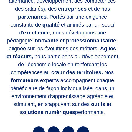
alternance, développement des compétences
des salariés), des
entreprises
et de nos
partenaires
. Portés par une exigence
constante de
qualité
et animés par un souci
d’
excellence
, nous développons une
pédagogie
innovante et professionnalisante
,
alignée sur les évolutions des métiers.
Agiles
et réactifs,
nous participons au développement
de l’économie locale en renforçant les
compétences
au
cœur des territoires.
Nos
formateurs experts
accompagnent chaque
bénéficiaire de façon individualisée, dans un
environnement d’apprentissage agréable et
stimulant, en s’appuyant sur des
outils et
solutions numériques
performants.