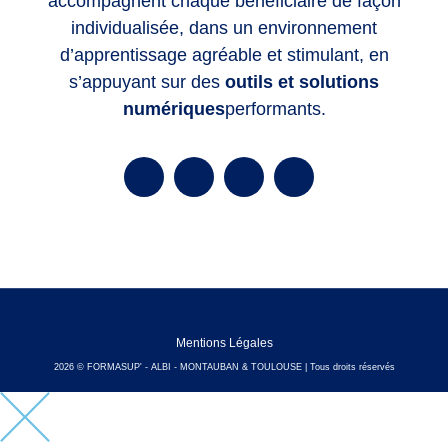
accompagnent chaque bénéficiaire de façon
individualisée, dans un environnement
d’apprentissage agréable et stimulant, en
s’appuyant sur des
outils et solutions
numériques
performants.
Mentions Légales
2026 © FORMASUP' - ALBI - MONTAUBAN & TOULOUSE | Tous droits réservés