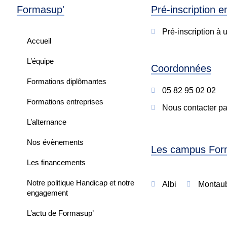
Formasup'
Pré-inscription e
Pré-inscription à 
Accueil
L’équipe
Coordonnées
Formations diplômantes
05 82 95 02 02
Formations entreprises
Nous contacter pa
L’alternance
Nos évènements
Les campus For
Les financements
Notre politique Handicap et notre
Albi
Montau
engagement
L’actu de Formasup’