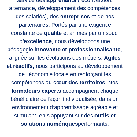
alternance, développement des compétences
des salariés), des
entreprises
et de nos
partenaires
. Portés par une exigence
constante de
qualité
et animés par un souci
d’
excellence
, nous développons une
pédagogie
innovante et professionnalisante
,
alignée sur les évolutions des métiers.
Agiles
et réactifs,
nous participons au développement
de l’économie locale en renforçant les
compétences
au
cœur des territoires.
Nos
formateurs experts
accompagnent chaque
bénéficiaire de façon individualisée, dans un
environnement d’apprentissage agréable et
stimulant, en s’appuyant sur des
outils et
solutions numériques
performants.