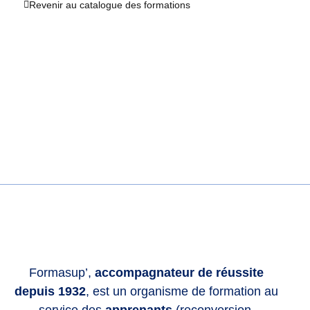
Revenir au catalogue des formations
Formasup’,
accompagnateur de réussite
depuis 1932
, est un organisme de formation au
service des
apprenants
(reconversion,