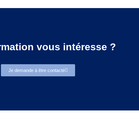
rmation vous intéresse ?
Je demande à être contacté