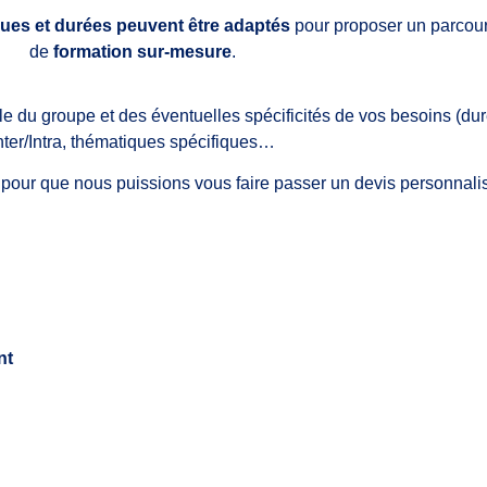
es et durées peuvent être adaptés
pour proposer un parcou
de
formation sur-mesure
.
ille du groupe et des éventuelles spécificités de vos besoins (du
nter/Intra, thématiques spécifiques…
 pour que nous puissions vous faire passer un devis personnali
nt