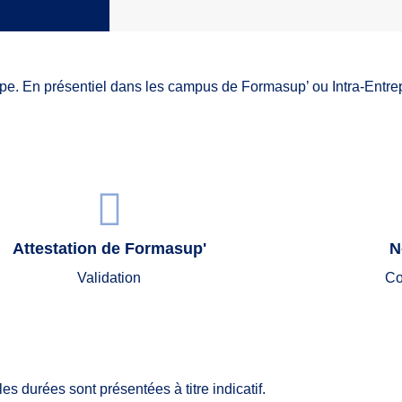
pe. En présentiel dans les campus de Formasup’ ou Intra-Entrep
Attestation de Formasup'
N
Validation
Co
les durées sont présentées à titre indicatif.