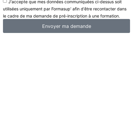
J'accepte que mes données communiquées ci-dessus soit
utilisées uniquement par Formasup' afin d'être recontacter dans
le cadre de ma demande de pré-inscription à une formation.
Envoyer ma demande
Gestion
Comptabilité
Ressources humaines
Administratif
Commerce
Digital