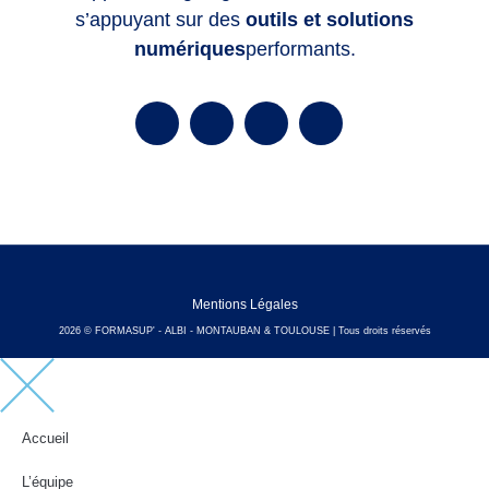
s’appuyant sur des
outils et solutions
numériques
performants.
Mentions Légales
2026 © FORMASUP' - ALBI - MONTAUBAN & TOULOUSE | Tous droits réservés
Accueil
L’équipe